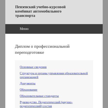
Пензенский учебно-курсовой
комбинат автомобильного
транспорта
Меню
Диплом о профессиональной
переподготовке
Основные сведения
Структура и органы управления образовательной
организацией
Документы
Образование
Образовательные стандарты
Руководство. Педагогический (научно-
педагогический) состав